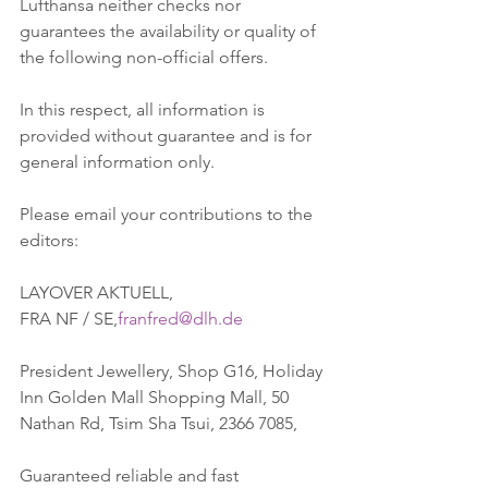
Lufthansa neither checks nor 
guarantees the availability or quality of 
the following non-official offers. 
In this respect, all information is 
provided without guarantee and is for 
general information only.
Please email your contributions to the 
editors:
LAYOVER AKTUELL,
FRA NF / SE,
franfred@dlh.de
President Jewellery, Shop G16, Holiday 
Inn Golden Mall Shopping Mall, 50 
Nathan Rd, Tsim Sha Tsui, 2366 7085, 
Guaranteed reliable and fast 